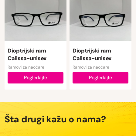
Dioptrijski ram
Dioptrijski ram
Calissa-unisex
Calissa-unisex
Ramovi za naočare
Ramovi za naočare
Pogledajte
Pogledajte
Šta drugi kažu o nama?