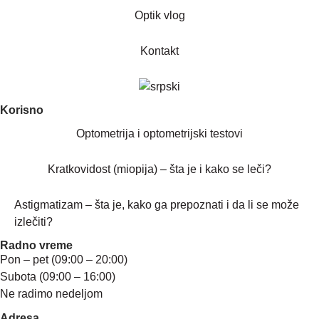
Optik vlog
Kontakt
Korisno
Optometrija i optometrijski testovi
Kratkovidost (miopija) – šta je i kako se leči?
Astigmatizam – šta je, kako ga prepoznati i da li se može
izlečiti?
Radno vreme
Pon – pet (09:00 – 20:00)
Subota (09:00 – 16:00)
Ne radimo nedeljom
Adresa