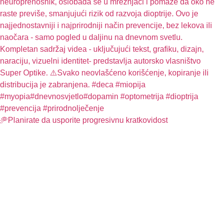
🥏Planirate da usporite progresivnu kratkovidost