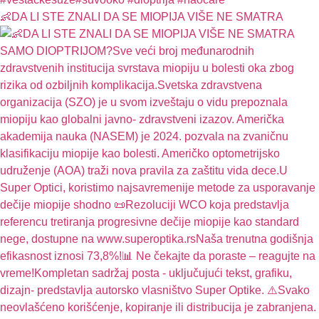
👶DA LI STE ZNALI DA SE MIOPIJA VIŠE NE SMATRA