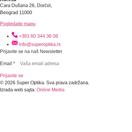
Cara Dušana 26, Dorćol,
Beograd 11000
Pogledajte mapu
+381 60 344 36 08
info@superoptika.rs
Prijavite se na naš Newsletter
Email
*
Prijavite se
© 2026 Super Optika. Sva prava zadržana.
Izrada web sajta:
Online Media