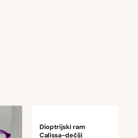
Dioptrijski ram
Calissa-dečiji