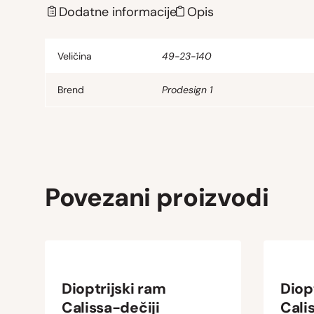
Dodatne informacije
Opis
Veličina
49-23-140
Brend
Prodesign 1
Povezani proizvodi
Dioptrijski ram
Diop
Calissa-dečiji
Cali