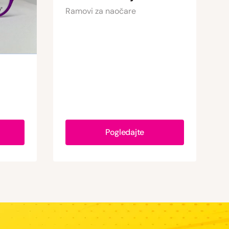
Ramovi za naočare
Pogledajte