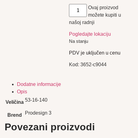
Ovaj proizvod
možete kupiti u
našoj radnji
Pogledajte lokaciju
Na stanju
PDV je uključen u cenu
Kod:
3652-c9044
Dodatne informacije
Opis
53-16-140
Veličina
Prodesign 3
Brend
Povezani proizvodi