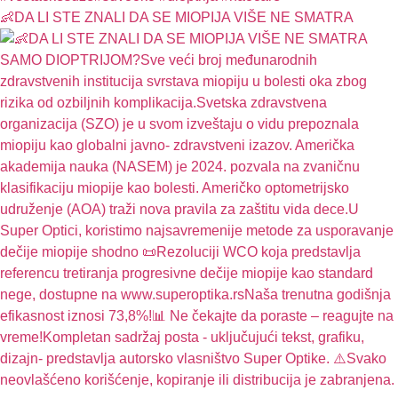
👶DA LI STE ZNALI DA SE MIOPIJA VIŠE NE SMATRA