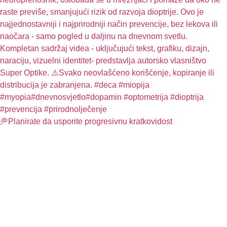
🥏Planirate da usporite progresivnu kratkovidost