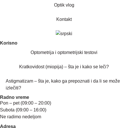
Optik vlog
Kontakt
Korisno
Optometrija i optometrijski testovi
Kratkovidost (miopija) – šta je i kako se leči?
Astigmatizam – šta je, kako ga prepoznati i da li se može
izlečiti?
Radno vreme
Pon – pet (09:00 – 20:00)
Subota (09:00 – 16:00)
Ne radimo nedeljom
Adresa