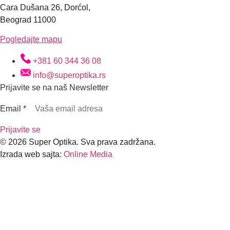
Cara Dušana 26, Dorćol,
Beograd 11000
Pogledajte mapu
+381 60 344 36 08
info@superoptika.rs
Prijavite se na naš Newsletter
Email
*
Prijavite se
© 2026 Super Optika. Sva prava zadržana.
Izrada web sajta:
Online Media