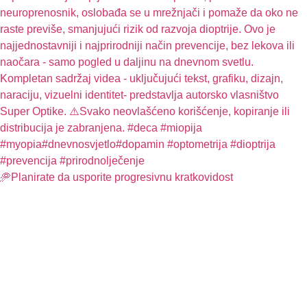
🥏Planirate da usporite progresivnu kratkovidost