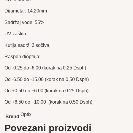
Dijametar: 14.20mm
Sadržaj vode: 55%
UV zaštita
Kutija sadrži 3 sočiva.
Raspon dioptrija:
Od -0.25 do -6.00 (korak na 0.25 Dsph)
Od -6.50 do -15.00 (korak na 0.50 Dsph)
Od +0.50 do +6.00 (korak na 0.25 Dsph)
Od +6.50 do +10.00 (korak na 0.50 Dsph)
Optix
Brend
Povezani proizvodi