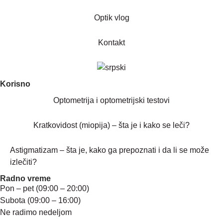
Optik vlog
Kontakt
Korisno
Optometrija i optometrijski testovi
Kratkovidost (miopija) – šta je i kako se leči?
Astigmatizam – šta je, kako ga prepoznati i da li se može
izlečiti?
Radno vreme
Pon – pet (09:00 – 20:00)
Subota (09:00 – 16:00)
Ne radimo nedeljom