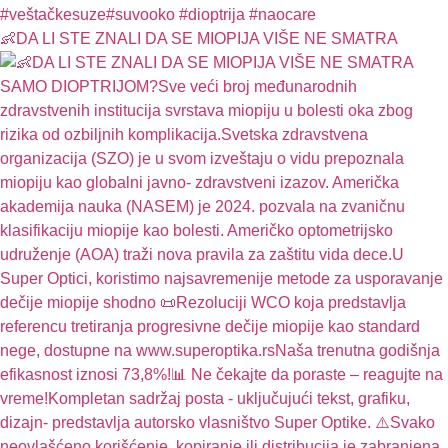
👶DA LI STE ZNALI DA SE MIOPIJA VIŠE NE SMATRA