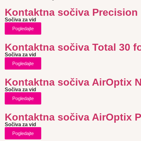
Kontaktna sočiva Precision 
Sočiva za vid
Pogledajte
Kontaktna sočiva Total 30 f
Sočiva za vid
Pogledajte
Kontaktna sočiva AirOptix 
Sočiva za vid
Pogledajte
Kontaktna sočiva AirOptix 
Sočiva za vid
Pogledajte