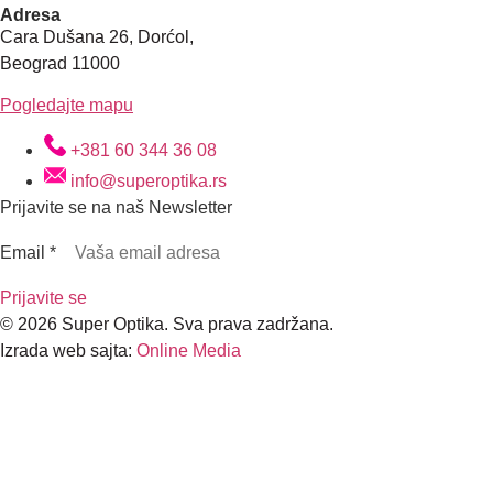
Adresa
Cara Dušana 26, Dorćol,
Beograd 11000
Pogledajte mapu
+381 60 344 36 08
info@superoptika.rs
Prijavite se na naš Newsletter
Email
*
Prijavite se
© 2026 Super Optika. Sva prava zadržana.
Izrada web sajta:
Online Media