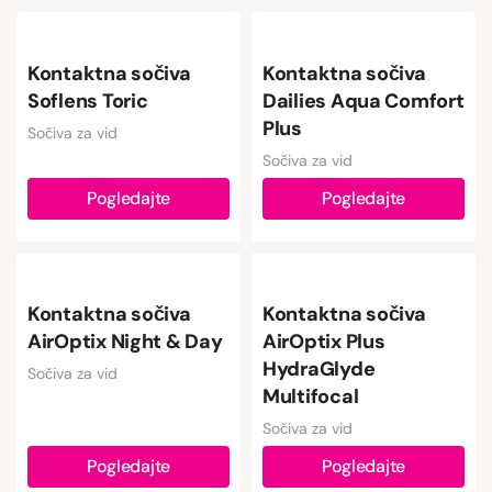
Kontaktna sočiva
Kontaktna sočiva
Soflens Toric
Dailies Aqua Comfort
Plus
Sočiva za vid
Sočiva za vid
Pogledajte
Pogledajte
Kontaktna sočiva
Kontaktna sočiva
AirOptix Night & Day
AirOptix Plus
HydraGlyde
Sočiva za vid
Multifocal
Sočiva za vid
Pogledajte
Pogledajte