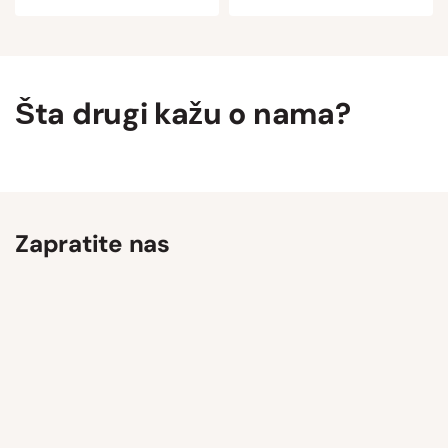
Šta drugi kažu o nama?
Zapratite nas