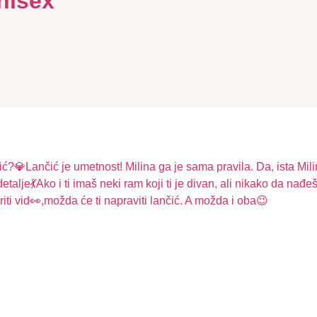
unisex