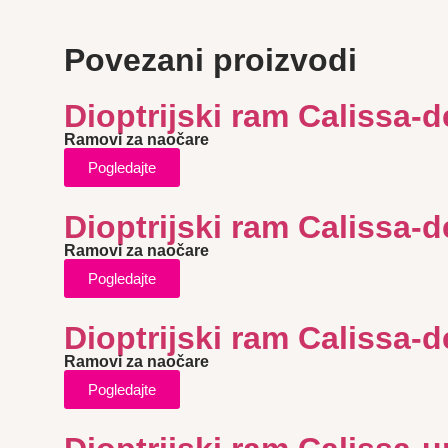
Povezani proizvodi
Dioptrijski ram Calissa-de
Ramovi za naočare
Pogledajte
Dioptrijski ram Calissa-de
Ramovi za naočare
Pogledajte
Dioptrijski ram Calissa-de
Ramovi za naočare
Pogledajte