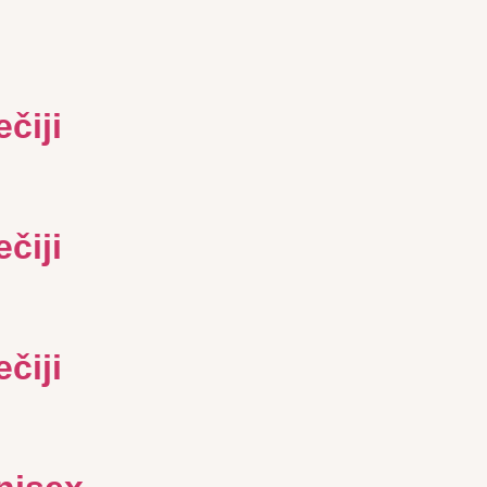
čiji
čiji
čiji