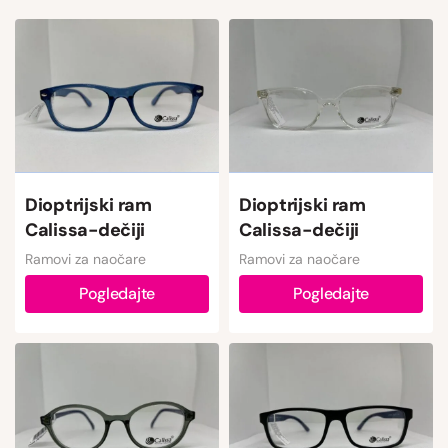
Dioptrijski ram
Dioptrijski ram
Calissa-dečiji
Calissa-dečiji
Ramovi za naočare
Ramovi za naočare
Pogledajte
Pogledajte