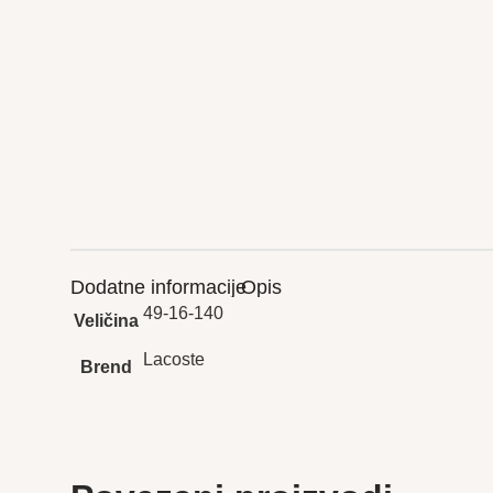
Dodatne informacije
Opis
49-16-140
Veličina
Lacoste
Brend