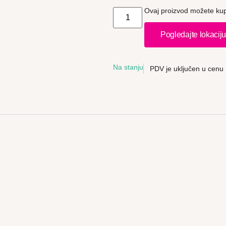
Ovaj proizvod možete kupi
Pogledajte lokacij
Na stanju
PDV je uključen u cenu