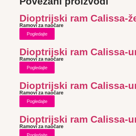
Povezani proizvodi
Dioptrijski ram Calissa-ž
Ramovi za naočare
Pogledajte
Dioptrijski ram Calissa-
Ramovi za naočare
Pogledajte
Dioptrijski ram Calissa-
Ramovi za naočare
Pogledajte
Dioptrijski ram Calissa-
Ramovi za naočare
Pogledajte