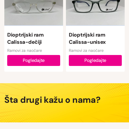
Dioptrijski ram
Dioptrijski ram
Calissa-dečiji
Calissa-unisex
Ramovi za naočare
Ramovi za naočare
Pogledajte
Pogledajte
Šta drugi kažu o nama?