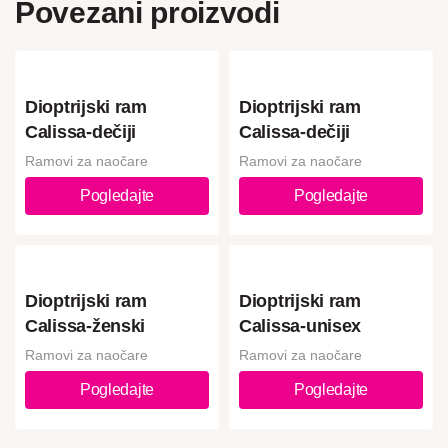
Povezani proizvodi
Dioptrijski ram
Dioptrijski ram
Calissa-dečiji
Calissa-dečiji
Ramovi za naočare
Ramovi za naočare
Pogledajte
Pogledajte
Dioptrijski ram
Dioptrijski ram
Calissa-ženski
Calissa-unisex
Ramovi za naočare
Ramovi za naočare
Pogledajte
Pogledajte