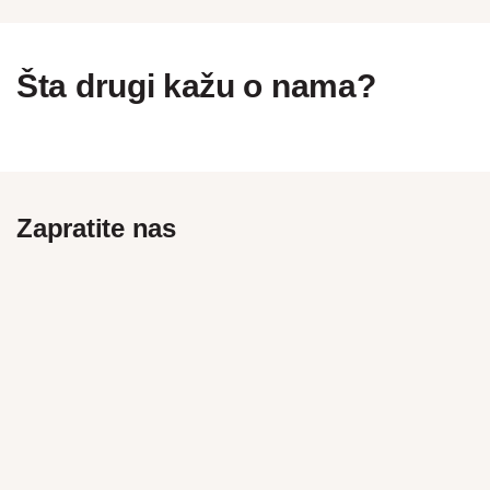
Šta drugi kažu o nama?
Zapratite nas