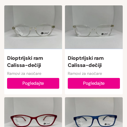
Dioptrijski ram
Dioptrijski ram
Calissa-dečiji
Calissa-dečiji
Ramovi za naočare
Ramovi za naočare
Pogledajte
Pogledajte