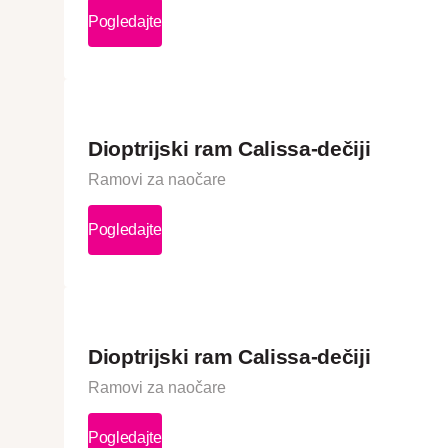
Pogledajte
Dioptrijski ram Calissa-dečiji
Ramovi za naočare
Pogledajte
Dioptrijski ram Calissa-dečiji
Ramovi za naočare
Pogledajte