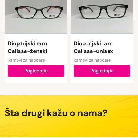
Dioptrijski ram
Dioptrijski ram
Calissa-ženski
Calissa-unisex
Ramovi za naočare
Ramovi za naočare
Pogledajte
Pogledajte
Šta drugi kažu o nama?