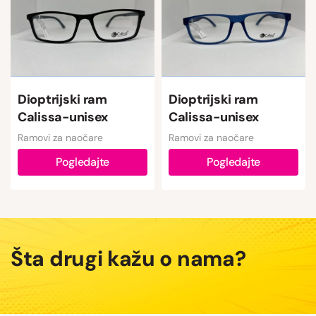
Dioptrijski ram
Dioptrijski ram
Calissa-unisex
Calissa-unisex
Ramovi za naočare
Ramovi za naočare
Pogledajte
Pogledajte
Šta drugi kažu o nama?