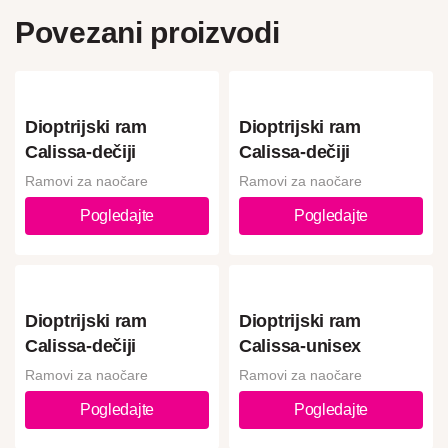
Povezani proizvodi
Dioptrijski ram
Dioptrijski ram
Calissa-dečiji
Calissa-dečiji
Ramovi za naočare
Ramovi za naočare
Pogledajte
Pogledajte
Dioptrijski ram
Dioptrijski ram
Calissa-dečiji
Calissa-unisex
Ramovi za naočare
Ramovi za naočare
Pogledajte
Pogledajte