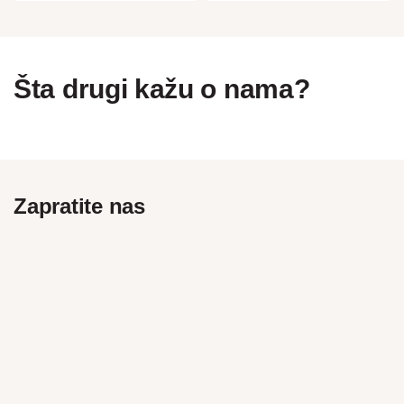
Šta drugi kažu o nama?
Zapratite nas