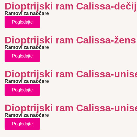
Dioptrijski ram Calissa-dečij
Ramovi za naočare
Pogledajte
Dioptrijski ram Calissa-žens
Ramovi za naočare
Pogledajte
Dioptrijski ram Calissa-unis
Ramovi za naočare
Pogledajte
Dioptrijski ram Calissa-unis
Ramovi za naočare
Pogledajte