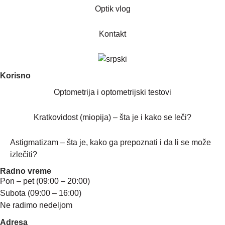
Optik vlog
Kontakt
Korisno
Optometrija i optometrijski testovi
Kratkovidost (miopija) – šta je i kako se leči?
Astigmatizam – šta je, kako ga prepoznati i da li se može
izlečiti?
Radno vreme
Pon – pet (09:00 – 20:00)
Subota (09:00 – 16:00)
Ne radimo nedeljom
Adresa