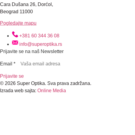
Cara Dušana 26, Dorćol,
Beograd 11000
Pogledajte mapu
+381 60 344 36 08
info@superoptika.rs
Prijavite se na naš Newsletter
Email
*
Prijavite se
© 2026 Super Optika. Sva prava zadržana.
Izrada web sajta:
Online Media