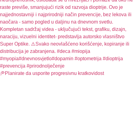
🥏Planirate da usporite progresivnu kratkovidost