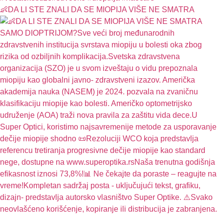
👶DA LI STE ZNALI DA SE MIOPIJA VIŠE NE SMATRA