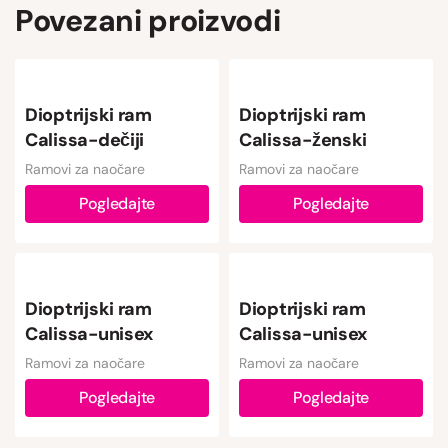
Povezani proizvodi
Dioptrijski ram
Dioptrijski ram
Calissa-dečiji
Calissa-ženski
Ramovi za naočare
Ramovi za naočare
Pogledajte
Pogledajte
Dioptrijski ram
Dioptrijski ram
Calissa-unisex
Calissa-unisex
Ramovi za naočare
Ramovi za naočare
Pogledajte
Pogledajte