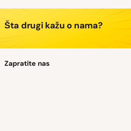
Šta drugi kažu o nama?
Zapratite nas