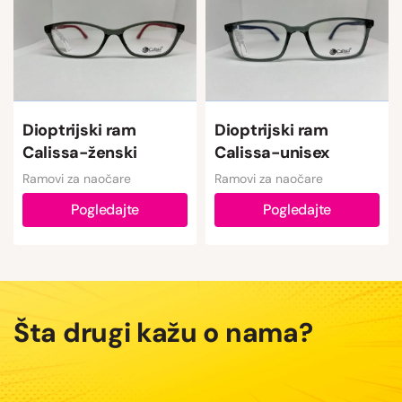
Dioptrijski ram
Dioptrijski ram
Calissa-ženski
Calissa-unisex
Ramovi za naočare
Ramovi za naočare
Pogledajte
Pogledajte
Šta drugi kažu o nama?