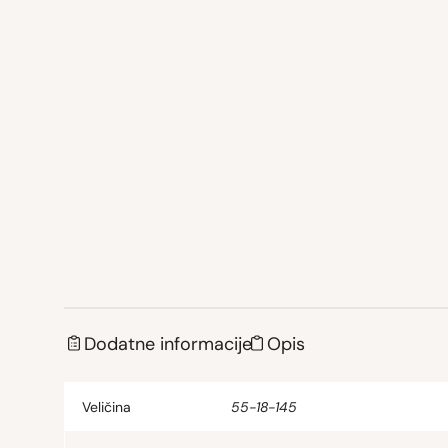
Dodatne informacije
Opis
Veličina
55-18-145