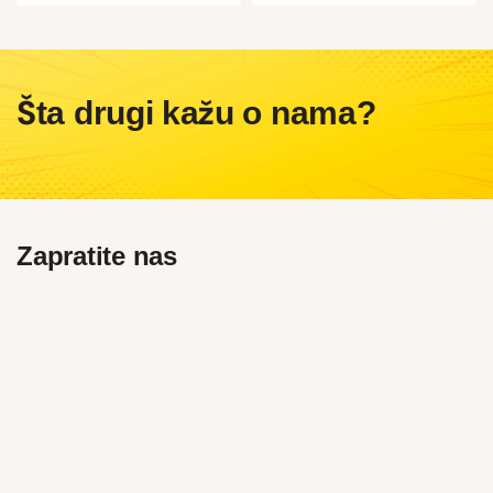
Šta drugi kažu o nama?
Zapratite nas