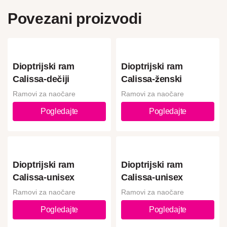
Povezani proizvodi
Dioptrijski ram
Dioptrijski ram
Calissa-dečiji
Calissa-ženski
Ramovi za naočare
Ramovi za naočare
Pogledajte
Pogledajte
Dioptrijski ram
Dioptrijski ram
Calissa-unisex
Calissa-unisex
Ramovi za naočare
Ramovi za naočare
Pogledajte
Pogledajte