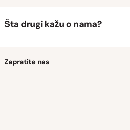
Šta drugi kažu o nama?
Zapratite nas