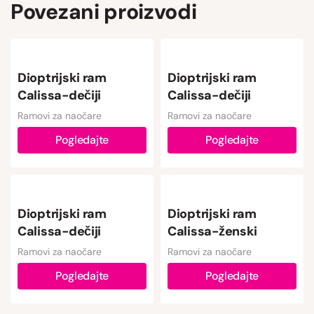
Povezani proizvodi
Dioptrijski ram
Dioptrijski ram
Calissa-dečiji
Calissa-dečiji
Ramovi za naočare
Ramovi za naočare
Pogledajte
Pogledajte
Dioptrijski ram
Dioptrijski ram
Calissa-dečiji
Calissa-ženski
Ramovi za naočare
Ramovi za naočare
Pogledajte
Pogledajte