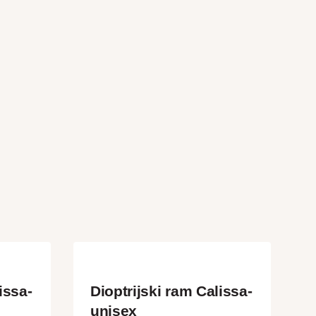
issa-
Dioptrijski ram Calissa-
unisex