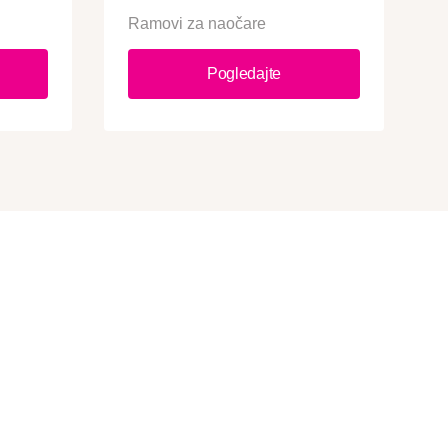
Ramovi za naočare
Pogledajte