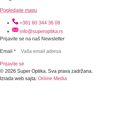
Pogledajte mapu
+381 60 344 36 08
info@superoptika.rs
Prijavite se na naš Newsletter
Email
*
Prijavite se
© 2026 Super Optika. Sva prava zadržana.
Izrada web sajta:
Online Media