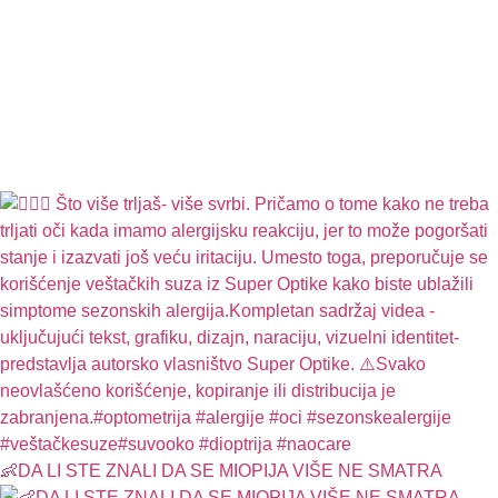
👶DA LI STE ZNALI DA SE MIOPIJA VIŠE NE SMATRA