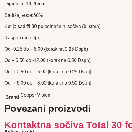
Dijametar:14.20mm
Sadržaj vode:60%
Kutija sadrži 30 pojedinačnih sočiva (blistera)
Raspon dioptrija
Od -0.25 do – 6.00 (korak na 0.25 Dsph)
Od – 6.50 do -12.00 (korak na 0.50 Dsph)
Od + 0.50 do + 6.00 (korak na 0.25 Dsph)
Od + 6.00 do + 8.00 (korak na 0.50 Dsph)
Cooper Vision
Brend
Povezani proizvodi
Kontaktna sočiva Total 30 f
Sočiva za vid