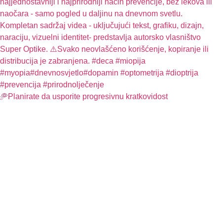
🥏Planirate da usporite progresivnu kratkovidost