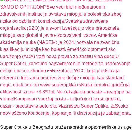
Super Optika u Beogradu pruža napredne optometrijske usluge