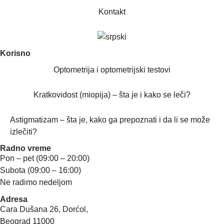
Kontakt
Korisno
Optometrija i optometrijski testovi
Kratkovidost (miopija) – šta je i kako se leči?
Astigmatizam – šta je, kako ga prepoznati i da li se može
izlečiti?
Radno vreme
Pon – pet (09:00 – 20:00)
Subota (09:00 – 16:00)
Ne radimo nedeljom
Adresa
Cara Dušana 26, Dorćol,
Beograd 11000