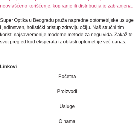
Super Optika u Beogradu pruža napredne optometrijske usluge
i jedinstven, holistički pristup zdravlju očiju. Naš stručni tim
koristi najsavremenije moderne metode za negu vida. Zakažite
svoj pregled kod eksperata iz oblasti optometrije već danas.
Linkovi
Početna
Proizvodi
Usluge
O nama