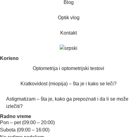
Blog
Optik vlog
Kontakt
Korisno
Optometrija i optometrijski testovi
Kratkovidost (miopija) – šta je i kako se leči?
Astigmatizam – šta je, kako ga prepoznati i da li se može
izlečiti?
Radno vreme
Pon – pet (09:00 – 20:00)
Subota (09:00 – 16:00)