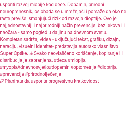
🥏Planirate da usporite progresivnu kratkovidost