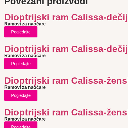
Povezani proizvodi
Dioptrijski ram Calissa-dečij
Ramovi za naočare
Pogledajte
Dioptrijski ram Calissa-dečij
Ramovi za naočare
Pogledajte
Dioptrijski ram Calissa-žens
Ramovi za naočare
Pogledajte
Dioptrijski ram Calissa-žens
Ramovi za naočare
Pogledajte