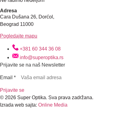
Ne radimo nedeljom
Adresa
Cara Dušana 26, Dorćol,
Beograd 11000
Pogledajte mapu
+381 60 344 36 08
info@superoptika.rs
Prijavite se na naš Newsletter
Email
*
Prijavite se
© 2026 Super Optika. Sva prava zadržana.
Izrada web sajta:
Online Media