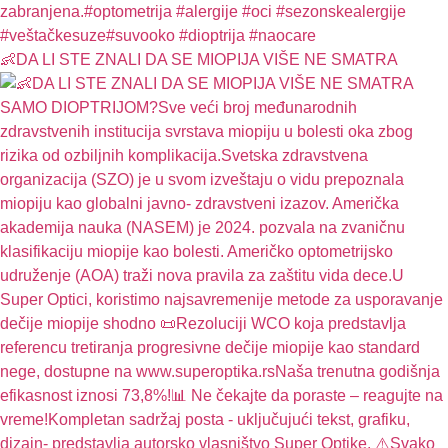
👶DA LI STE ZNALI DA SE MIOPIJA VIŠE NE SMATRA