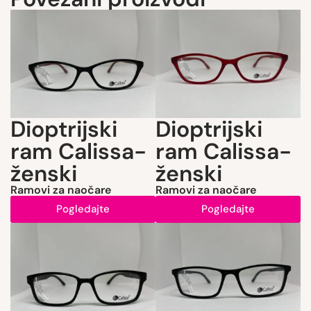
Dioptrijski
Dioptrijski
ram Calissa-
ram Calissa-
ženski
ženski
Ramovi za naočare
Ramovi za naočare
Pogledajte
Pogledajte