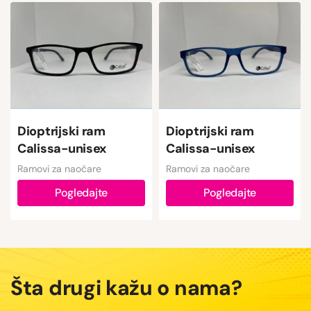
Dioptrijski ram
Dioptrijski ram
Calissa-unisex
Calissa-unisex
Ramovi za naočare
Ramovi za naočare
Pogledajte
Pogledajte
Šta drugi kažu o nama?