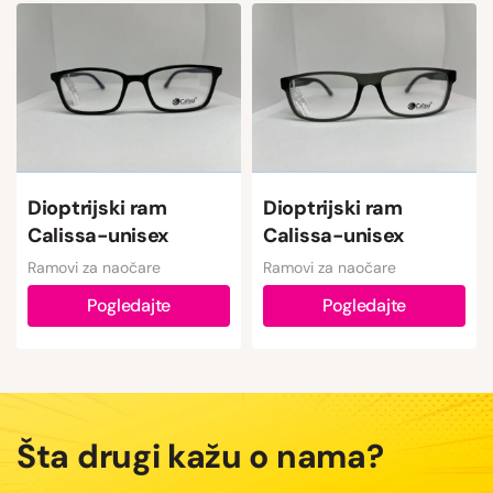
Dioptrijski ram
Dioptrijski ram
Calissa-unisex
Calissa-unisex
Ramovi za naočare
Ramovi za naočare
Pogledajte
Pogledajte
Šta drugi kažu o nama?