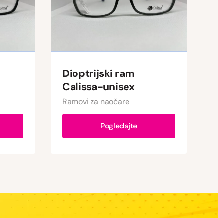
Dioptrijski ram
Calissa-unisex
Ramovi za naočare
Pogledajte