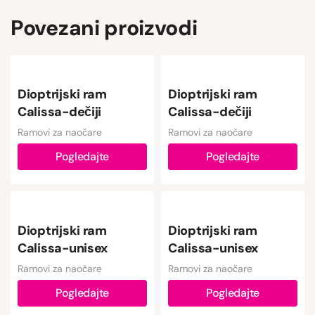
Povezani proizvodi
Dioptrijski ram
Dioptrijski ram
Calissa-dečiji
Calissa-dečiji
Ramovi za naočare
Ramovi za naočare
Pogledajte
Pogledajte
Dioptrijski ram
Dioptrijski ram
Calissa-unisex
Calissa-unisex
Ramovi za naočare
Ramovi za naočare
Pogledajte
Pogledajte