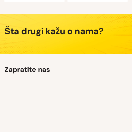
Šta drugi kažu o nama?
Zapratite nas